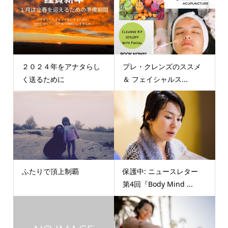
２０２４年をアナタらし
プレ・クレンズのススメ
く送るために
＆ フェイシャルス...
ふたりで頂上制覇
保護中: ニュースレター
第4回『Body Mind ...