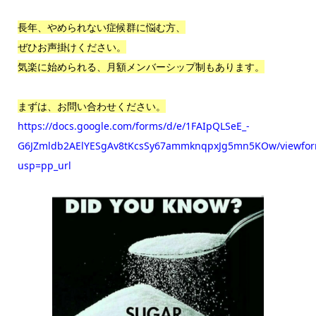
長年、やめられない症候群に悩む方、
ぜひお声掛けください。
気楽に始められる、月額メンバーシップ制もあります。
まずは、お問い合わせください。
https://docs.google.com/forms/d/e/1FAIpQLSeE_-
G6JZmldb2AElYESgAv8tKcsSy67ammknqpxJg5mn5KOw/viewfo
usp=pp_url