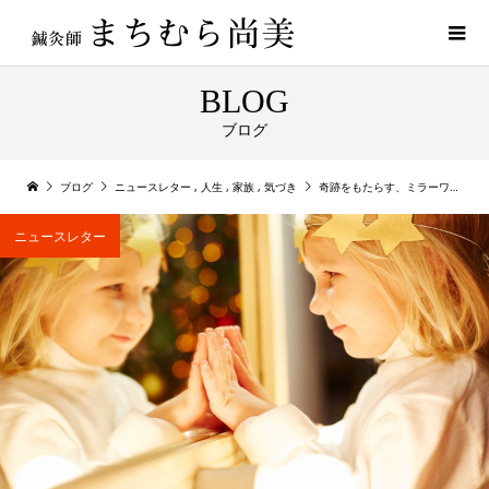
BLOG
ブログ
ブログ
ニュースレター
,
人生
,
家族
,
気づき
奇跡をもたらす、ミラーワーク。
ニュースレター