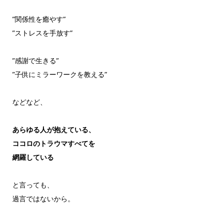
”関係性を癒やす”
”ストレスを手放す”
”感謝で生きる”
”子供にミラーワークを教える”
などなど、
あらゆる人が抱えている、
ココロのトラウマすべてを
網羅している
と言っても、
過言ではないから。