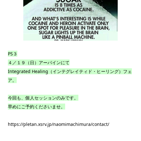
PS３
４／１９（日）アーバインにて
Integrated Healing（インテグレイティド・ヒーリング）フェ
ア。
今回も、個人セッションのみです。
早めにご予約くださいませ。
https://pletan.xsrv.jp/naomimachimura/contact/