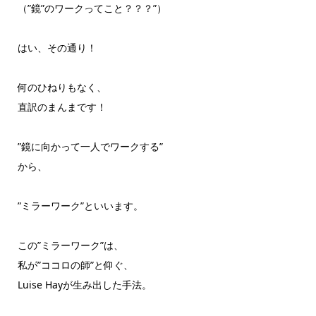
（”鏡”のワークってこと？？？”）
はい、その通り！
何のひねりもなく、
直訳のまんまです！
”鏡に向かって一人でワークする”
から、
”ミラーワーク”といいます。
この”ミラーワーク”は、
私が”ココロの師”と仰ぐ、
Luise Hayが生み出した手法。