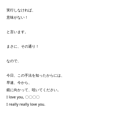
実行しなければ、
意味がない！
と言います。
まさに、その通り！
なので、
今日、この手法を知ったからには、
早速、今から、
鏡に向かって、呟いてください。
I love you, 〇〇〇〇
I really really love you.