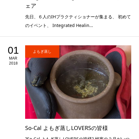
ェア
先日、６人のIHプラクティショナーが集まる、 初めて
のイベント、 Integrated Healin...
01
よもぎ蒸し
MAR
2018
So-Cal よもぎ蒸しLOVERSの皆様
?So-Cal よもぎ蒸しLOVERSの皆様? 極寒の２月がいつ