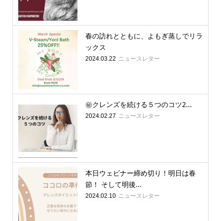
春の訪れとともに、よもぎ蒸しでリラ
ックス
ニュースレター
2024.03.22
㊙️クレンズを続ける５つのコツ2...
ニュースレター
2024.02.27
本日ウェビナー締め切り！明日は春
節！ そして明後...
ニュースレター
2024.02.10