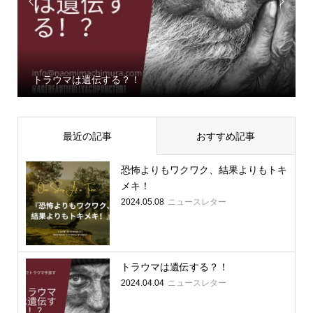


トラウマは遺伝する？！
最近の記事
おすすめ記事
恐怖よりもワクワク、結果よりもトキ
メキ！
ニュースレター
2024.05.08
トラウマは遺伝する？！
ニュースレター
2024.04.04