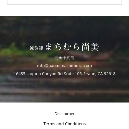
完全予約制
info@naomimachimura.com
16485 Laguna Canyon Rd Suite 105, Irvine, CA 92618
Disclaimer
Terms and Conditions