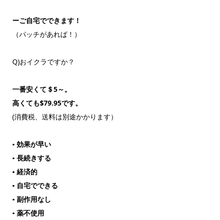
ーご自宅でできます！
（パッチがあれば！）
Q)おイクラですか？
一番安くて＄5～。
高くても$79.95です。
(消費税、送料は別途かかります）
▪ 効果が早い
▪ 長続きする
▪ 経済的
▪ 自宅でできる
▪ 副作用なし
▪ 薬不使用