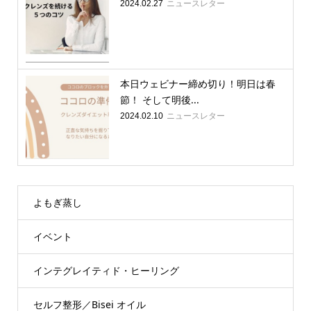
ニュースレター
2024.02.27
本日ウェビナー締め切り！明日は春
節！ そして明後...
ニュースレター
2024.02.10
よもぎ蒸し
イベント
インテグレイティド・ヒーリング
セルフ整形／Bisei オイル