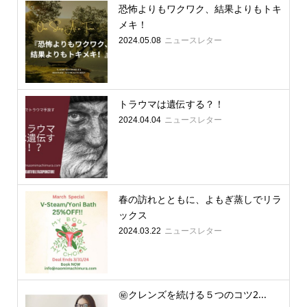
恐怖よりもワクワク、結果よりもトキ
メキ！
ニュースレター
2024.05.08
トラウマは遺伝する？！
ニュースレター
2024.04.04
春の訪れとともに、よもぎ蒸しでリラ
ックス
ニュースレター
2024.03.22
㊙️クレンズを続ける５つのコツ2...