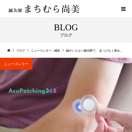
BLOG
ブログ
ブログ
ニュースレター
,
鍼灸
鍼がいらない鍼治療で、 あっけなく痛みとサヨナラできる？！
ニュースレター