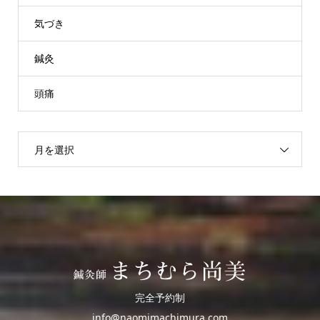
気づき
鍼灸
頭痛
月を選択
完全予約制
info@naomimachimura.com