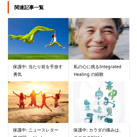
関連記事一覧
保護中: 当たり前を手放す
私の心に残るIntegrated
勇気
Healing の経験
保護中: ニュースレター
保護中: カラダの痛みは、