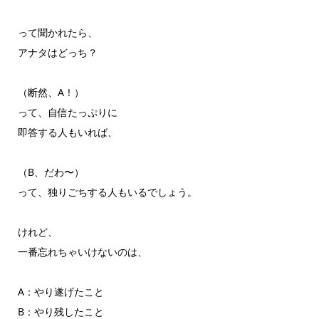
って聞かれたら、
アナタはどっち？
（断然、A！）
って、自信たっぷりに
即答する人もいれば、
（B、だわ〜）
って、独りごちする人もいるでしょう。
けれど、
一番忘れちゃいけないのは、
A：やり遂げたこと
B：やり残したこと