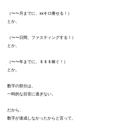
（〜〜月までに、xxキロ痩せる！）
とか、
（〜〜日間、ファスティングする！）
とか、
（〜〜年までに、＄＄＄稼ぐ！）
とか。
数字の部分は、
一時的な目安に過ぎない。
だから、
数字が達成しなかったからと言って、