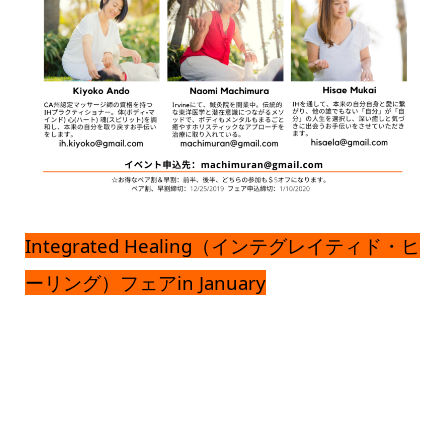
Integrated Healing（インテグレイティド・ヒ
ーリング）フェアin January