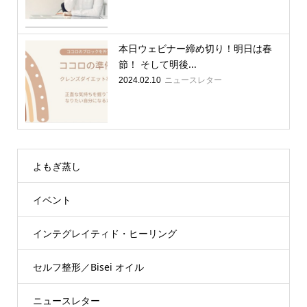
本日ウェビナー締め切り！明日は春
節！ そして明後...
ニュースレター
2024.02.10
よもぎ蒸し
イベント
インテグレイティド・ヒーリング
セルフ整形／Bisei オイル
ニュースレター