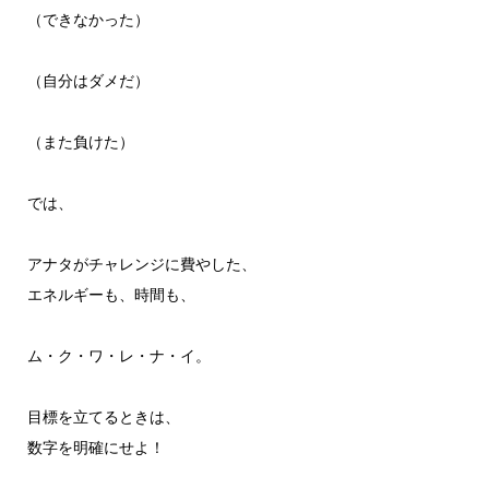
（できなかった）
（自分はダメだ）
（また負けた）
では、
アナタがチャレンジに費やした、
エネルギーも、時間も、
ム・ク・ワ・レ・ナ・イ。
目標を立てるときは、
数字を明確にせよ！