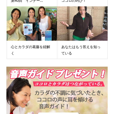
第40回 インナー...
ココロの叫び！
心とカラダの葛藤を紐解
あなたはもう答えを知っ
く
ている