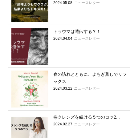
ニュースレター
2024.05.08
トラウマは遺伝する？！
ニュースレター
2024.04.04
春の訪れとともに、よもぎ蒸しでリラ
ックス
ニュースレター
2024.03.22
㊙️クレンズを続ける５つのコツ2...
ニュースレター
2024.02.27